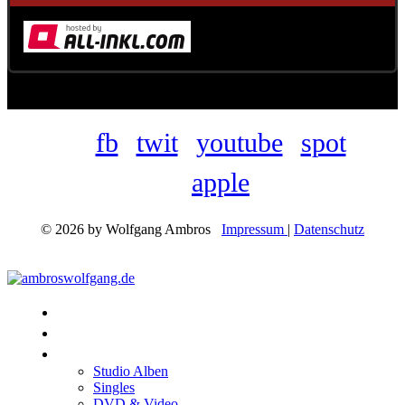
fb
twit
youtube
spot
apple
© 2026 by Wolfgang Ambros
Impressum
|
Datenschutz
Konzerte
Shop
Discographie
Studio Alben
Singles
DVD & Video