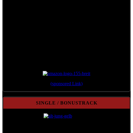
Erschienen 2012 im Verlag Überreuter
(sponsored Link)
SINGLE / BONUSTRACK