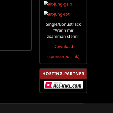
Single/Bonustrack
"Wann mir
zsamman stehn"
Download
(sponsored Link)
HOSTING-PARTNER