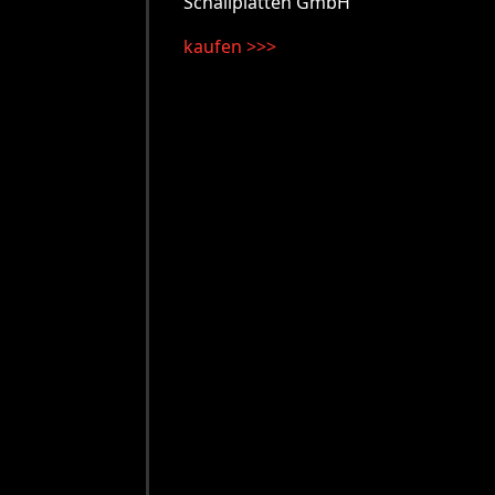
Schallplatten GmbH
kaufen >>>