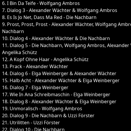
6. I Bin Da Teife - Wolfgang Ambros
7. Dialog 3 - Alexander Wächter & Wolfgang Ambros
8. Es Is Jo Net, Dass Ma Red - Die Nachbarn
9. Prost, Prost, Prost - Alexander Wächter, Wolfgang Ambr
Nachbarn
10. Dialog 4 - Alexander Wächter & Die Nachbarn
11. Dialog 5 - Die Nachbarn, Wolfgang Ambros, Alexander
Angelika Schütz
12. A Kopf Ohne Haar - Angelika Schütz
13. Prack - Alexander Wächter
14. Dialog 6 - Elga Weinberger & Alexander Wächter
15. Halb Acht - Alexander Wächter & Elga Weinberger
16. Dialog 7 - Elga Weinberger
17. Wie In Ana Schreibmaschin - Elga Weinberger
18. Dialog 8 - Alexander Wächter & Elga Weinberger
19. Unmoralisch - Wolfgang Ambros
20. Dialog 9 - Die Nachbarn & Uzzi Förster
21. Utrilitten - Uzzi Förster
22. Dialog 10 - Die Nachbarn