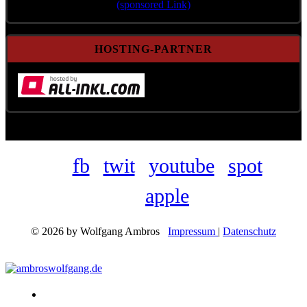
(sponsored Link)
HOSTING-PARTNER
fb
twit
youtube
spot
apple
© 2026 by Wolfgang Ambros
Impressum
|
Datenschutz
Konzerte