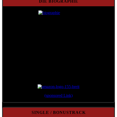
DIE BIOGRAPHIE
Erschienen 2012 im Verlag Überreuter
(sponsored Link)
SINGLE / BONUSTRACK