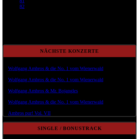
81
82
Seite 78 von 82
NÄCHSTE KONZERTE
Mi Aug. 12, 2026 @20:00
Wolfgang Ambros & die No. 1 vom Wienerwald
Fr Aug. 14, 2026 @18:00
Wolfgang Ambros & die No. 1 vom Wienerwald
So Aug. 23, 2026 @20:00
Wolfgang Ambros & Mr. Bojangles
Fr Aug. 28, 2026 @19:00
Wolfgang Ambros & die No. 1 vom Wienerwald
Do Sep. 03, 2026 @19:30
Ambros pur! Vol. VII
SINGLE / BONUSTRACK