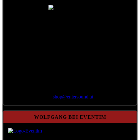
Bestellung per E-Mail
an
shop@
entersound.at
WOLFGANG BEI EVENTIM